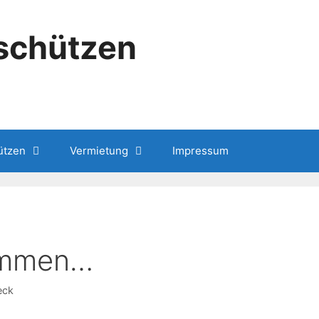
tschützen
ützen
Vermietung
Impressum
kommen…
eck