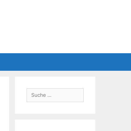
Suche
nach: