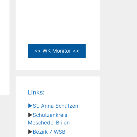
>> WK Monitor <<
Links:
▶
St. Anna Schützen
▶
Schützenkreis
Meschede-Brilon
▶
Bezirk 7 WSB